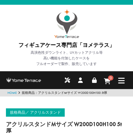
フィギュアケース専門店「ヨメテラス」
高演色性ダウンライト、UVカットアクリル等
高い機能を付加したケースを
フルオーダーで製作、販売しています
0
HOME
規格商品：アクリルスタンドMサイズ W200D100H100 5t厚
規格商品
アクリルスタンド
アクリルスタンドMサイズ W200D100H100 5t
厚