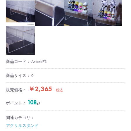
商品コード：
Astand73
商品サイズ：
0
￥2,365
販売価格：
税込
108
ポイント：
pt
関連カテゴリ：
アクリルスタンド