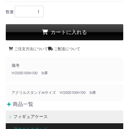
数量
カートに入れる
ご注文方法について
ご配送について
備考
W200D100H100 5t厚
アクリルスタンドMサイズ W200D100H100 5t厚
商品一覧
フィギュアケース