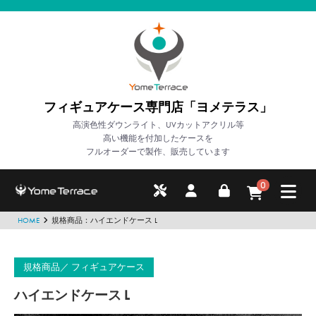
フィギュアケース専門店「ヨメテラス」
高演色性ダウンライト、UVカットアクリル等
高い機能を付加したケースを
フルオーダーで製作、販売しています
0
HOME
規格商品：ハイエンドケース L
規格商品
フィギュアケース
ハイエンドケース L