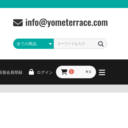
￥0
新規
会員登録
ログイン
0