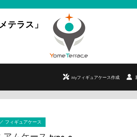
メテラス」
My
フィギュア
ケース作成
フィギュアケース
アムケース type-o