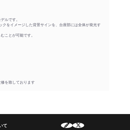
モデルです。
ドックをイメージした背景サインを、台座部には全体が発光す
しむことが可能です。
改修を致しております
いて