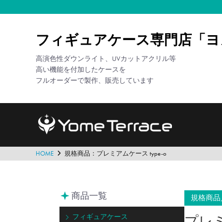
フィギュアケース専門店「ヨ
高演色性ダウンライト、UVカットアクリル等
高い機能を付加したケースを
フルオーダーで製作、販売しています
HOME
規格商品：プレミアムケース type-o
商品一覧
規格商品
フィギュアケース
プレミ